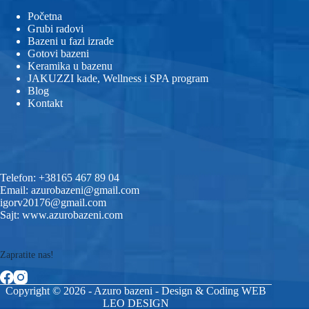
Početna
Grubi radovi
Bazeni u fazi izrade
Gotovi bazeni
Keramika u bazenu
JAKUZZI kade, Wellness i SPA program
Blog
Kontakt
Telefon:
+38165 467 89 04
Email:
azurobazeni@gmail.com
igorv20176@gmail.com
Sajt:
www.azurobazeni.com
Zapratite nas!
Copyright © 2026 - Azuro bazeni - Design & Coding
WEB
LEO DESIGN