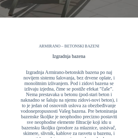
ARMIRANO – BETONSKI BAZENI
Izgradnja bazena
Izgradnja Armirano-betonskih bazena po naj
novijem sistemu šalovanja, bez drvene oplate, i
monolitnim izlivanjem. Pod i zidovi bazena se
izlivaju izjedna, čime se postiže efekat ”čaše”.
Nema prestavaka u betonu (pod-stari beton i
naknadno se šaluju na njemu zidovi-novi beton), i
to je jedan od osnovnih uslova za obezbeđivanje
vodonepropusnosti Vašeg bazena. Pre betoniranja
bazenske školjke je neophodno precizno postaviti
sve neophodne elemente filtracije koji idu u
bazensku školjku (prodore za mlaznice, usisivač,
skimere, slivnik, kablove za rasvetu u bazenu, i