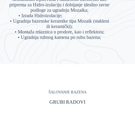
priprema za Hidro-izolaciju i dobijanje idealno ravne
podloge za ugradnju Mozaika;
• Izrada Hidroizolacije;
izrada bazena cena
• Ugradnja bazenske keramike tipa Mozaik (stakleni
ili keramički);
• Montaža mlaznica u prodore, kao i reflektora;
• Ugradnja rubnog kamena po rubu bazena;
ŠALOVANJE BAZENA
GRUBI RADOVI