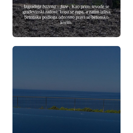
Izgradnja
bazena
–
faze
. Kao prvo, izvode se
građevinski radovi: kopa se rupa, a zatim izliva
betonska podloga odnosno pravi se betonsko
korito.