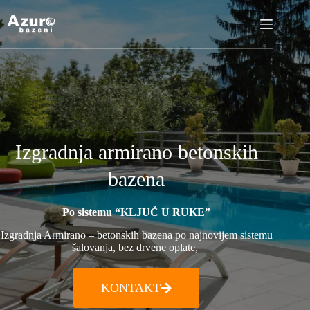
Izgradnja armirano betonskih
bazena
Po sistemu “KLJUČ U RUKE”
Izgradnja Armirano – betonskih bazena po najnovijem sistemu
šalovanja, bez drvene oplate,
KONTAKT