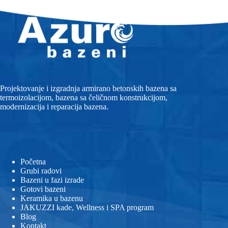
Projektovanje i izgradnja armirano betonskih bazena sa
termoizolacijom, bazena sa čeličnom konstrukcijom,
modernizacija i reparacija bazena.
Početna
Grubi radovi
Bazeni u fazi izrade
Gotovi bazeni
Keramika u bazenu
JAKUZZI kade, Wellness i SPA program
Blog
Kontakt