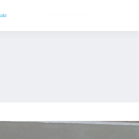
akt
ZAKAŽITE SASTANAK