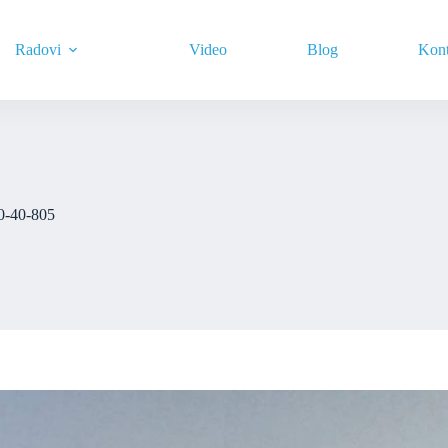
Radovi
Video
Blog
Kont
0-40-805