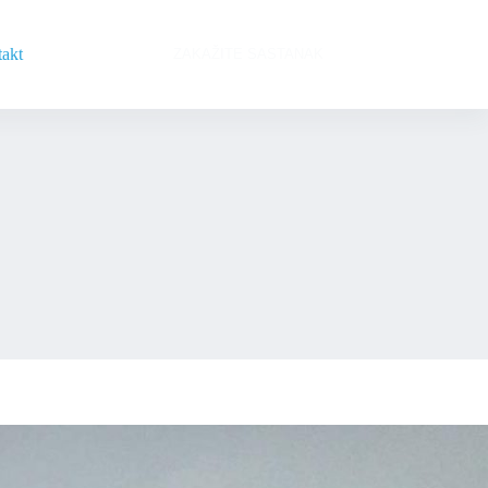
akt
ZAKAŽITE SASTANAK