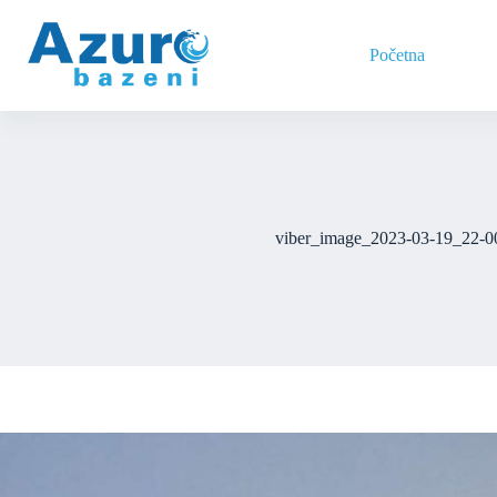
Skip
to
content
Početna
viber_image_2023-03-19_22-0