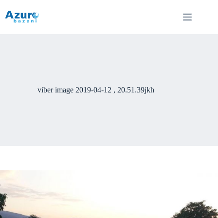
Skip
to
content
viber image 2019-04-12 , 20.51.39jkh