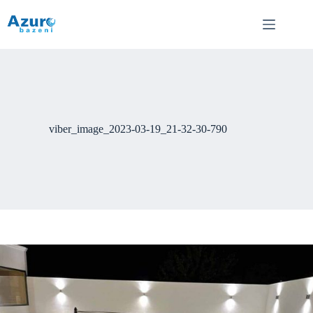
Skip
to
content
viber_image_2023-03-19_21-32-30-790