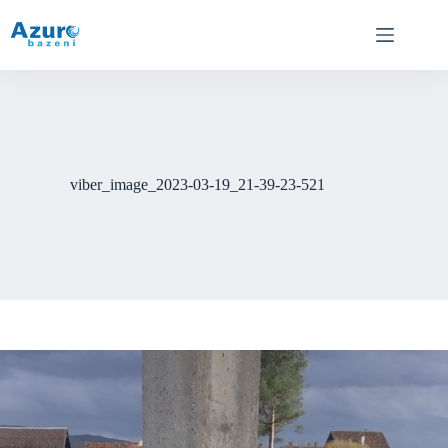
Skip
to
content
viber_image_2023-03-19_21-39-23-521