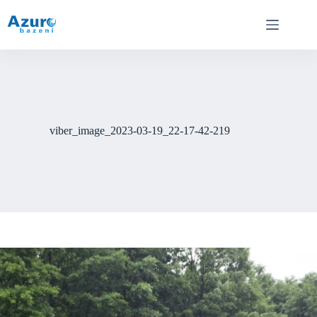
Skip
to
content
viber_image_2023-03-19_22-17-42-219