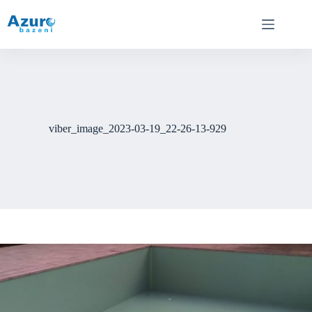
Skip
to
content
viber_image_2023-03-19_22-26-13-929