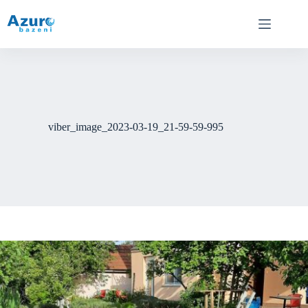
Skip
to
content
viber_image_2023-03-19_21-59-59-995