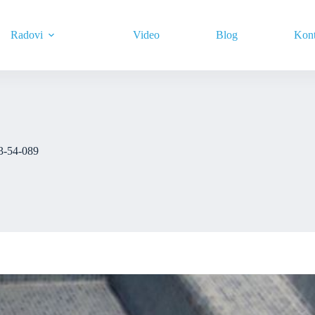
Radovi
Video
Blog
Kont
3-54-089