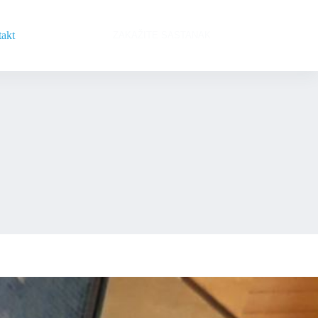
akt
ZAKAŽITE SASTANAK