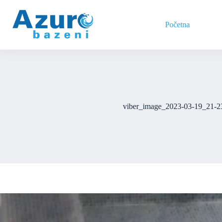
Skip
to
content
Početna
viber_image_2023-03-19_21-2