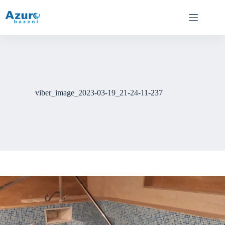
Skip
to
content
viber_image_2023-03-19_21-24-11-237