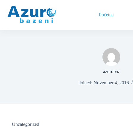
Skip
to
content
Početna
azurobaz
Joined: November 4, 2016
Uncategorized